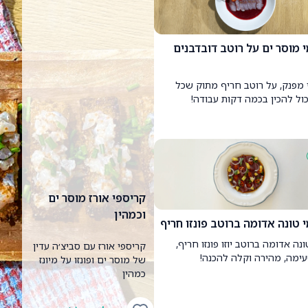
 מוסר ים על רוטב דובדבנים
מפנק, על רוטב חריף מתוק שכל
ול להכין בכמה דקות עבודה!
קריספי אורז מוסר ים
וכמהין
 טונה אדומה ברוטב פונזו חריף
ונה אדומה ברוטב יוזו פונזו חריף,
קריספי אורז עם סביצ׳ה עדין
ימה, מהירה וקלה להכנה!
של מוסר ים ופונזו על מיונז
כמהין