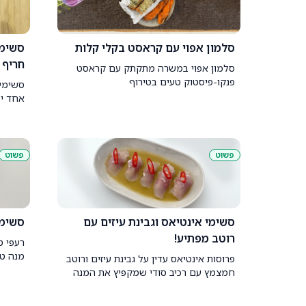
סלמון אפוי עם קראסט בקלי קלות
סשימי
חריף
סלמון אפוי במשרה מתקתק עם קראסט
פנקו-פיסטוק טעים בטירוף
סשימי 
אחד יכ
פשוט
פשוט
סשימי אינטיאס וגבינת עיזים עם
סשימי
רוטב מפתיע!
רעפי ט
מנה טע
פרוסות אינטיאס עדין על גבינת עיזים ורוטב
חמצמץ עם רכיב סודי שמקפיץ את המנה