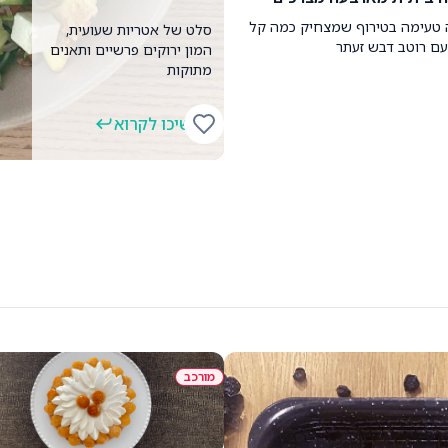
 טעימה בטירוף שמצחיק כמה קל
סלט של אטריות שעועית,
עם רוטב דבש זעתר
המון ירוקים פרשיים ותאנים
מתוקות
המשיכו לקרוא
סלט תאנים קייצי ורענן
סלט של אטריות שעועית, המון ירוקים
מורכב