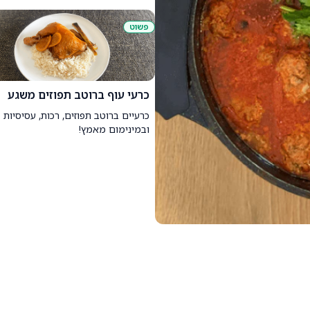
פשוט
כרעי עוף ברוטב תפוזים משגע
כרעיים ברוטב תפוזים, רכות, עסיסיות
ובמינימום מאמץ!
בטירוף עם קציצות נימוחות שאתם