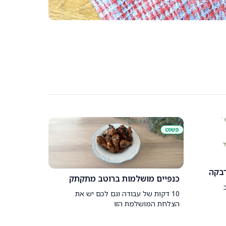
ם ופונזו על מיונז כמהין
פשוט
בקה
כנפיים מושלמות ברוטב מתקתק
10 דקות של עבודה וגם לכם יש את
הצלחת המושלמת הזו