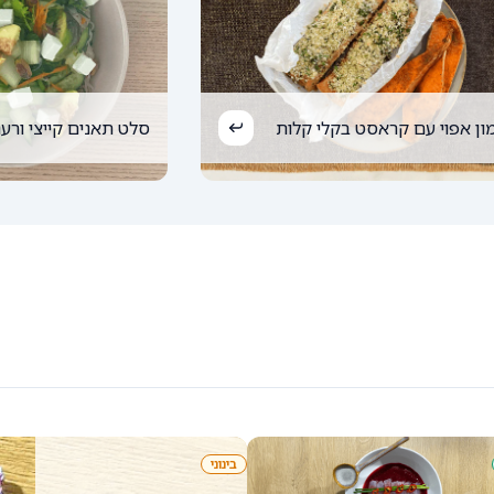
ון אפוי עם קראסט בקלי קלות
סלט תאנים קייצי ורענ
בינוני