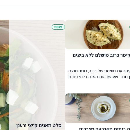
פשוט
יסר כרוב מושלם ללא ביצים
סר עם טוויסט של כרוב, רוטב מנצח
ן חרוך שעושה את המנה בלתי ניתנת
!
סלט תאנים קייצי ורענן
 ביתית מארבעה מצרכים