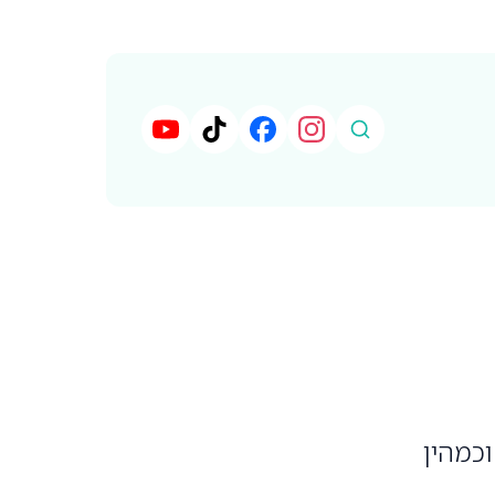
וכמהין